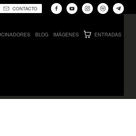
CONTACTO
OCINADORES
BLOG
IMÁGENES
ENTRADAS