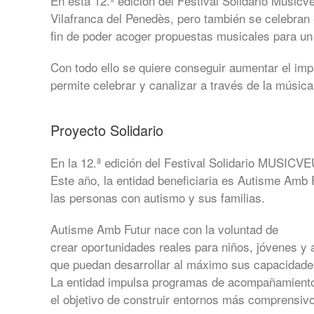
En esta 12.ª edición del Festival Solidario Music
Vilafranca del Penedès, pero también se celebran 
fin de poder acoger propuestas musicales para un 
Con todo ello se quiere conseguir aumentar el impac
permite celebrar y canalizar a través de la músic
Proyecto Solidario
En la 12.ª edición del Festival Solidario MUSICVE
Este año, la entidad beneficiaria es Autisme Amb F
las personas con autismo y sus familias.
Autisme Amb Futur nace con la voluntad de
crear oportunidades reales para niños, jóvenes y a
que puedan desarrollar al máximo sus capacidade
La entidad impulsa programas de acompañamiento te
el objetivo de construir entornos más comprensiv