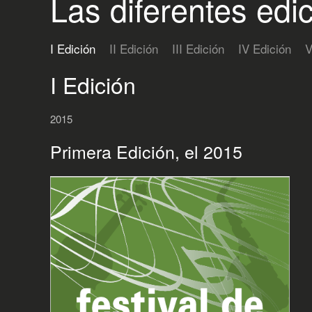
Las diferentes edi
I Edición
II Edición
III Edición
IV Edición
V
I Edición
2015
Primera Edición, el 2015