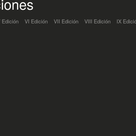
ciones
 Edición
VI Edición
VII Edición
VIII Edición
IX Edici