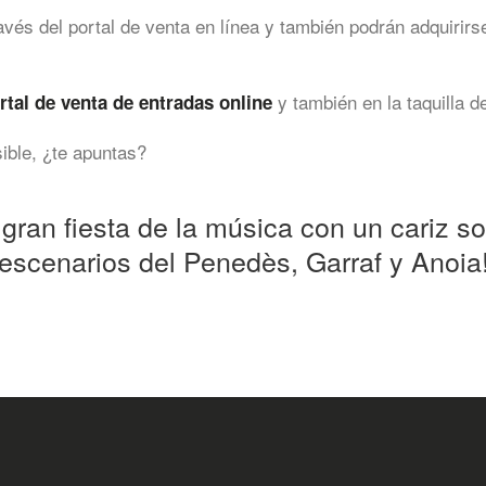
avés del portal de venta en línea y también podrán adquirirs
y también en la taquilla d
rtal de venta de entradas online
ible, ¿te apuntas?
gran fiesta de la música con un cariz so
escenarios del Penedès, Garraf y Anoia