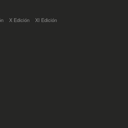
ón
X Edición
XI Edición