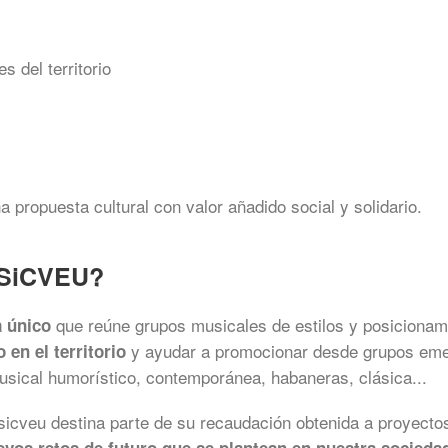
s del territorio
propuesta cultural con valor añadido social y solidario.
MUSiCVEU?
que reúne grupos musicales de estilos y posicionami
a único
y ayudar a promocionar desde grupos emer
 en el territorio
musical humorístico, contemporánea, habaneras, clásica...
sicveu destina parte de su recaudación obtenida a proyectos s