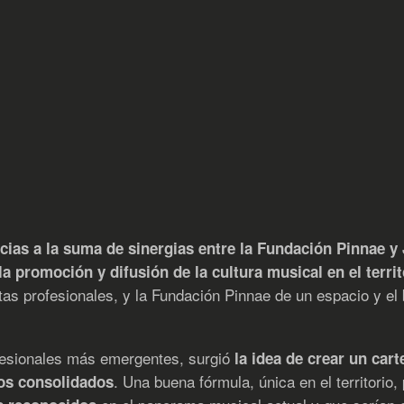
acias a la suma de sinergias entre la Fundación Pinnae y
a promoción y difusión de la cultura musical en el territ
s profesionales, y la Fundación Pinnae de un espacio y el b
ofesionales más emergentes, surgió
la idea de crear un car
. Una buena fórmula, única en el territorio
os consolidados