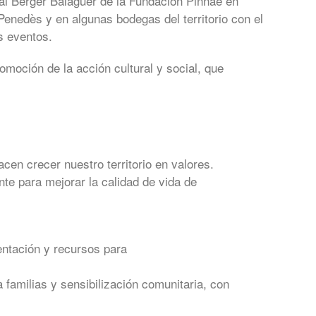
ral Berger Balaguer de la Fundación Pinnae en
Penedès y en algunas bodegas del territorio con el
s eventos.
romoción de la acción cultural y social, que
en crecer nuestro territorio en valores.
nte para mejorar la calidad de vida de
ientación y recursos para
familias y sensibilización comunitaria, con