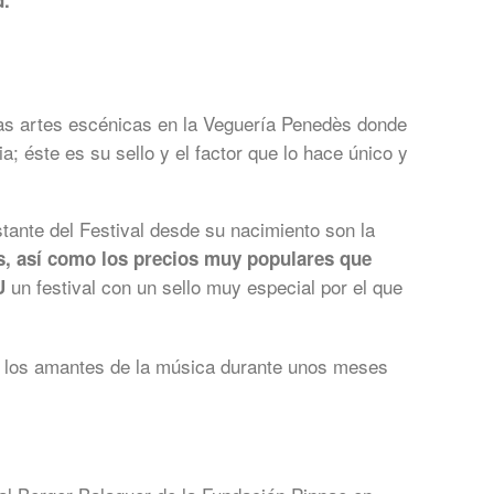
d.
 las artes escénicas en la Veguería Penedès donde
; éste es su sello y el factor que lo hace único y
stante del Festival desde su nacimiento son la
ás, así como los precios muy populares que
un festival con un sello muy especial por el que
U
ra los amantes de la música durante unos meses