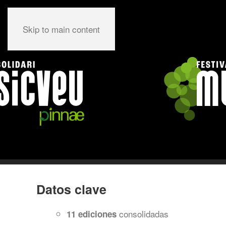
Skip to main content
Datos clave
consolidadas
11 ediciones