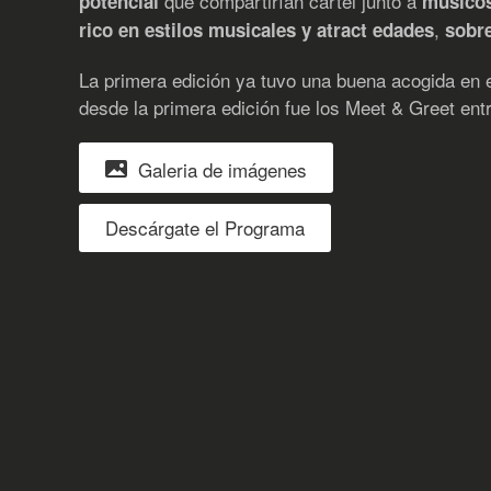
que compartirían cartel junto a
potencial
músicos
,
rico en estilos musicales y atract edades
sobre
La primera edición ya tuvo una buena acogida en e
desde la primera edición fue los Meet & Greet ent
Galeria de imágenes
Descárgate el Programa