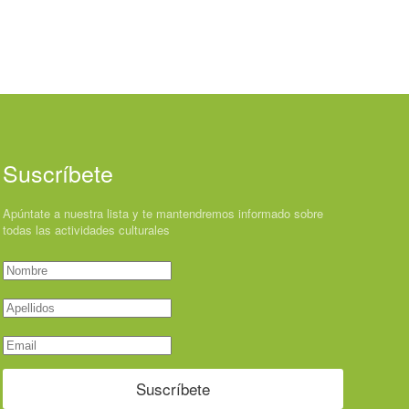
Suscríbete
Apúntate a nuestra lista y te mantendremos informado sobre
todas las actividades culturales
Suscríbete