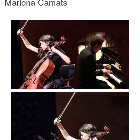
Mariona Camats