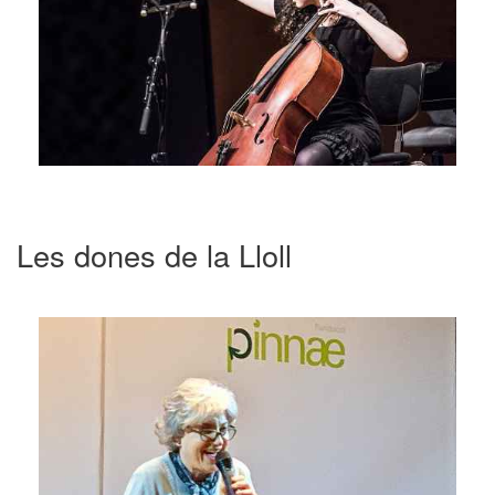
Les dones de la Lloll