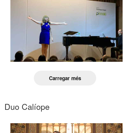
Carregar més
Duo Calíope