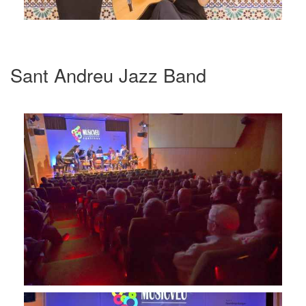
Sant Andreu Jazz Band