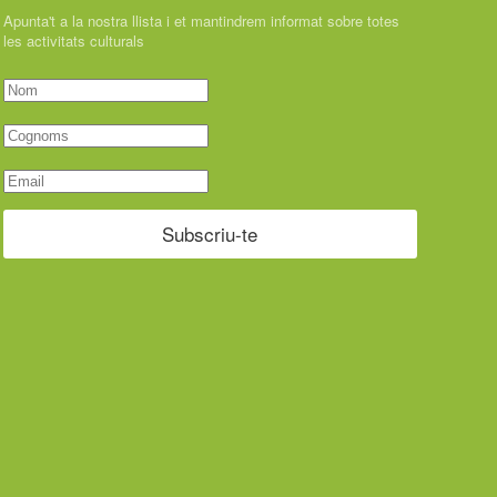
Apunta't a la nostra llista i et mantindrem informat sobre totes
les activitats culturals
Subscriu-te