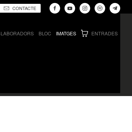
CONTACTE
·LABORADORS
BLOC
IMATGES
ENTRADES