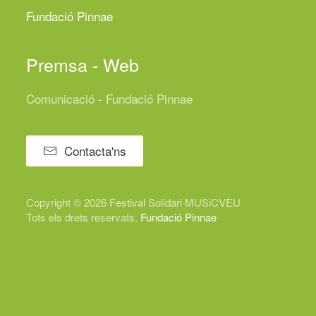
Fundació Pinnae
Premsa - Web
Comunicació - Fundació Pinnae
Contacta'ns
Copyright © 2026 Festival
Solidari
MUSiCVEU
Tots els drets reservats.
Fundació Pinnae