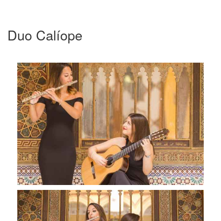
Duo Calíope