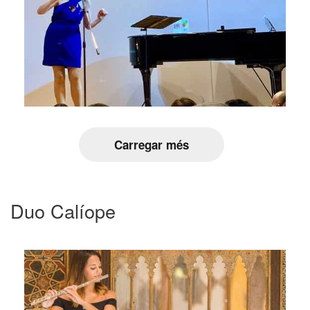
Carregar més
Duo Calíope