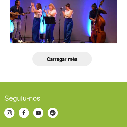
Carregar més
Seguiu-nos