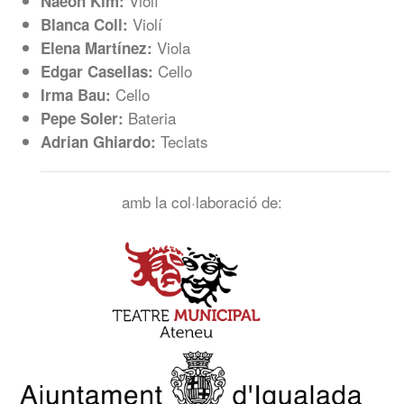
Violí
Naeon Kim:
Violí
Blanca Coll:
Viola
Elena Martínez:
Cello
Edgar Casellas:
Cello
Irma Bau:
Bateria
Pepe Soler:
Teclats
Adrian Ghiardo:
amb la col·laboració de: