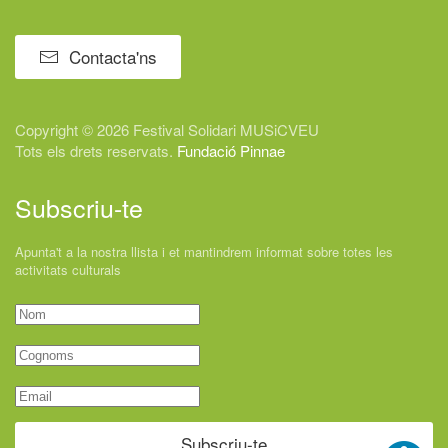
Contacta'ns
Copyright © 2026 Festival
Solidari
MUSiCVEU
Tots els drets reservats.
Fundació Pinnae
Subscriu-te
Apunta't a la nostra llista i et mantindrem informat sobre totes les
activitats culturals
Subscriu-te