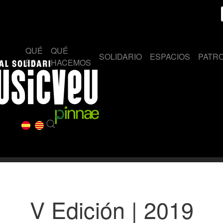
QUÉ
QUÉ
SOLIDARIO
ESPACIOS
PATR
ES
HACEMOS
V Edición | 2019