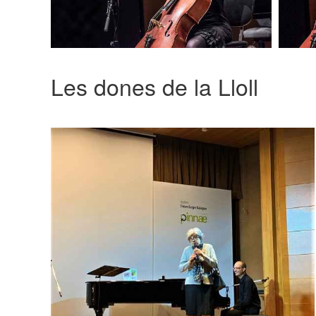
Les dones de la Lloll