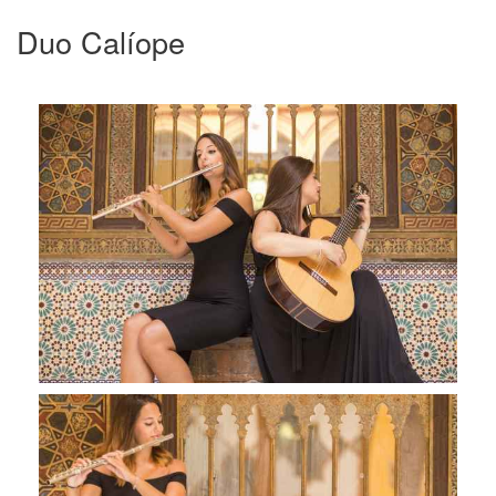
Duo Calíope