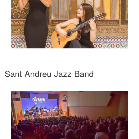
Sant Andreu Jazz Band