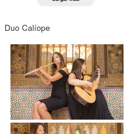
Duo Calíope