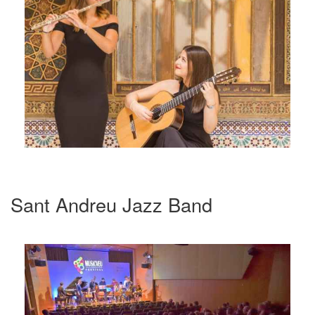
Sant Andreu Jazz Band