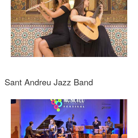
Sant Andreu Jazz Band