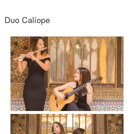
Duo Calíope