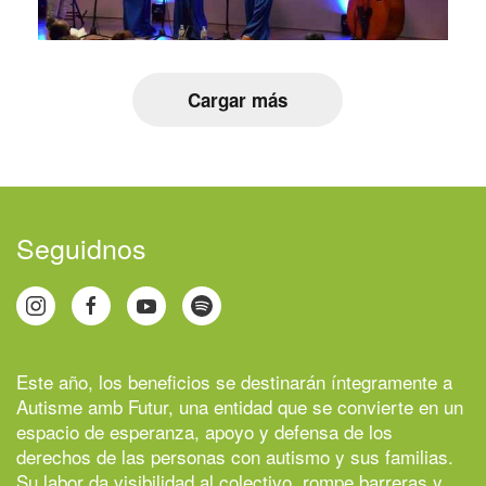
Cargar más
Seguidnos
Este año, los beneficios se destinarán íntegramente a
Autisme amb Futur
, una entidad que se convierte en un
espacio de esperanza, apoyo y defensa de los
derechos de las personas con autismo y sus familias.
Su labor da visibilidad al colectivo, rompe barreras y