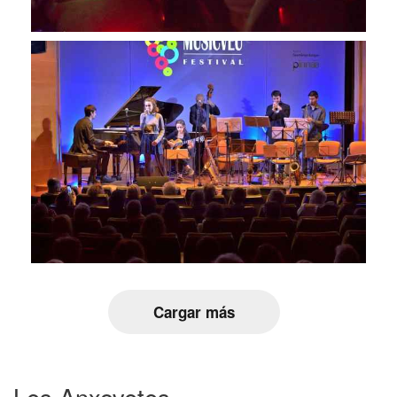
Cargar más
Les Anxovetes