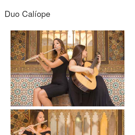
Duo Calíope