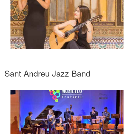
Sant Andreu Jazz Band