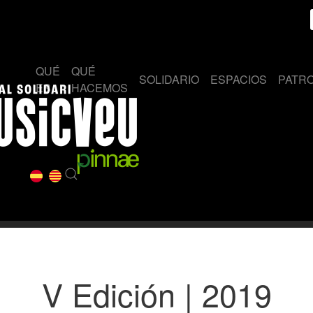
QUÉ
QUÉ
SOLIDARIO
ESPACIOS
PATR
ES
HACEMOS
V Edición | 2019