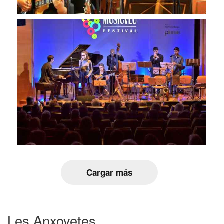
Cargar más
Les Anxovetes