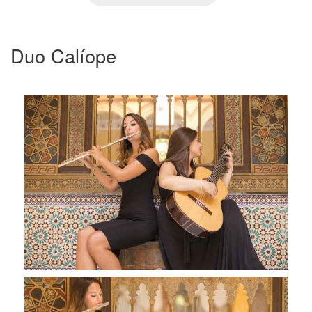
Duo Calíope