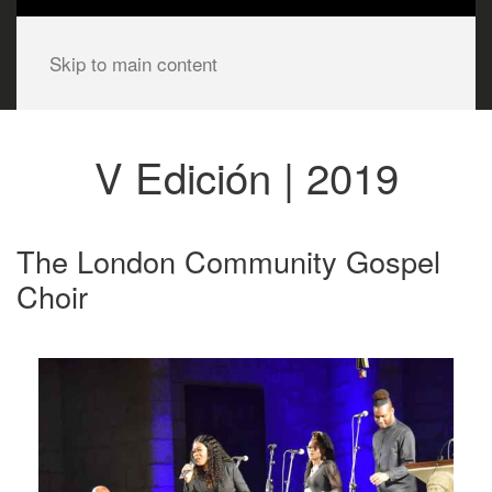
Skip to main content
V Edición | 2019
The London Community Gospel
Choir