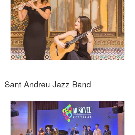
Sant Andreu Jazz Band