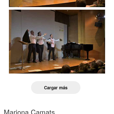
Cargar más
Mariona Camats