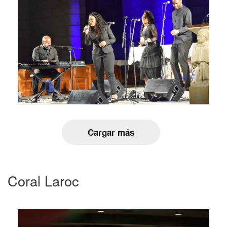
Cargar más
Coral Laroc