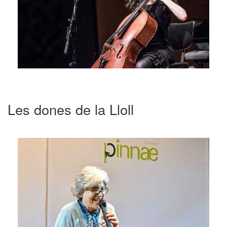
Les dones de la Lloll