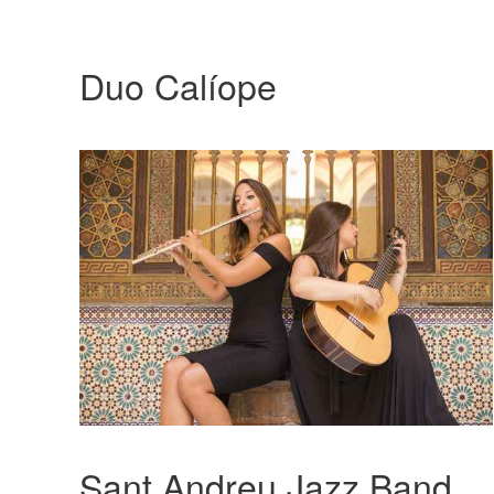
Duo Calíope
Sant Andreu Jazz Band