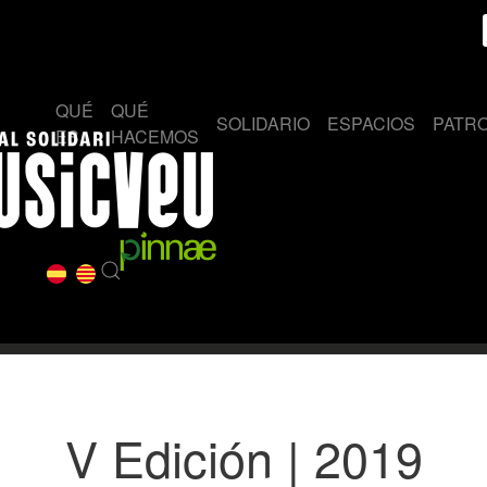
QUÉ
QUÉ
SOLIDARIO
ESPACIOS
PATR
ES
HACEMOS
V Edición | 2019