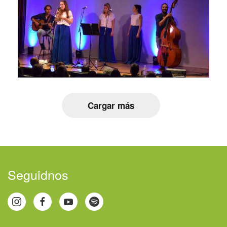
Cargar más
Seguidnos