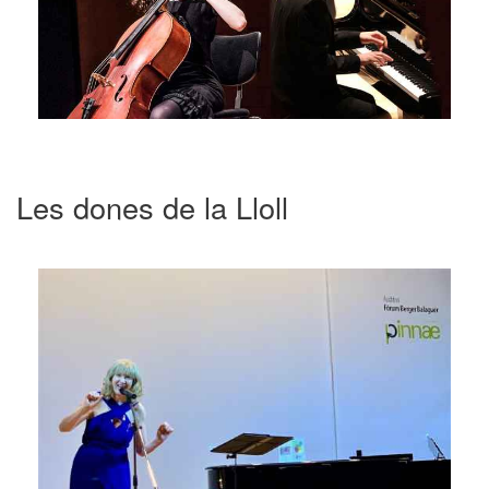
Les dones de la Lloll