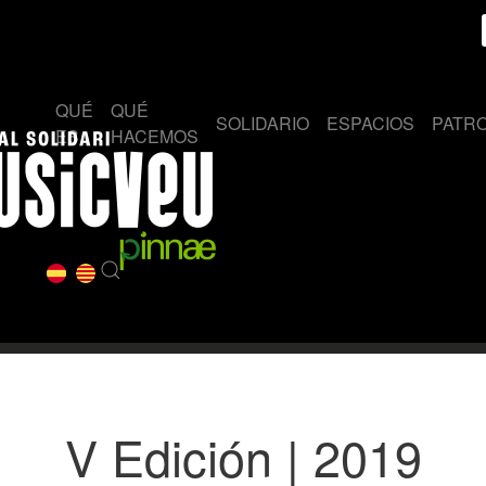
QUÉ
QUÉ
SOLIDARIO
ESPACIOS
PATR
ES
HACEMOS
V Edición | 2019