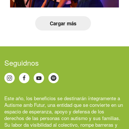
Cargar más
Seguidnos
Este año, los beneficios se destinarán íntegramente a
Autisme amb Futur
, una entidad que se convierte en un
espacio de esperanza, apoyo y defensa de los
derechos de las personas con autismo y sus familias.
Su labor da visibilidad al colectivo, rompe barreras y