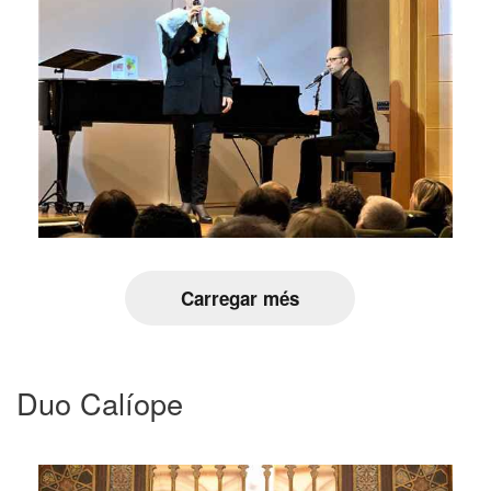
Carregar més
Duo Calíope