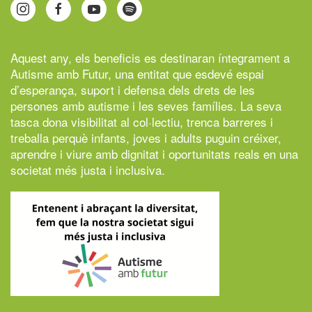
Aquest any, els beneficis es destinaran íntegrament a
Autisme amb Futur,
una entitat que esdevé espai
d’esperança, suport i defensa dels drets de les
persones amb autisme i les seves famílies. La seva
tasca dona visibilitat al col·lectiu, trenca barreres i
treballa perquè infants, joves i adults puguin créixer,
aprendre i viure amb dignitat i oportunitats reals en una
societat més justa i inclusiva.