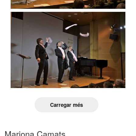
Carregar més
Mariona Camats