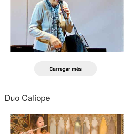
Carregar més
Duo Calíope