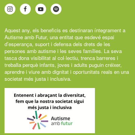
Aquest any, els beneficis es destinaran íntegrament a
Autisme amb Futur,
una entitat que esdevé espai
d’esperança, suport i defensa dels drets de les
persones amb autisme i les seves famílies. La seva
tasca dona visibilitat al col·lectiu, trenca barreres i
treballa perquè infants, joves i adults puguin créixer,
aprendre i viure amb dignitat i oportunitats reals en una
societat més justa i inclusiva.