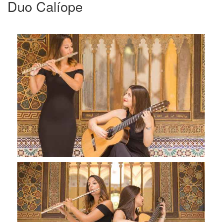
Duo Calíope