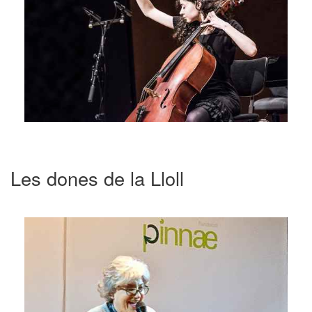
Les dones de la Lloll