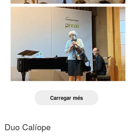
Carregar més
Duo Calíope