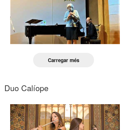
Carregar més
Duo Calíope