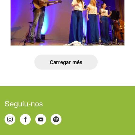
Carregar més
Seguiu-nos