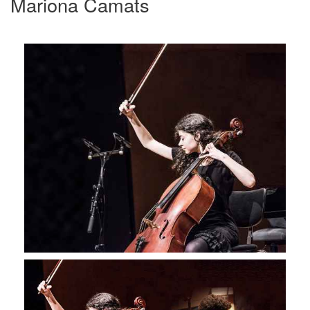
Mariona Camats