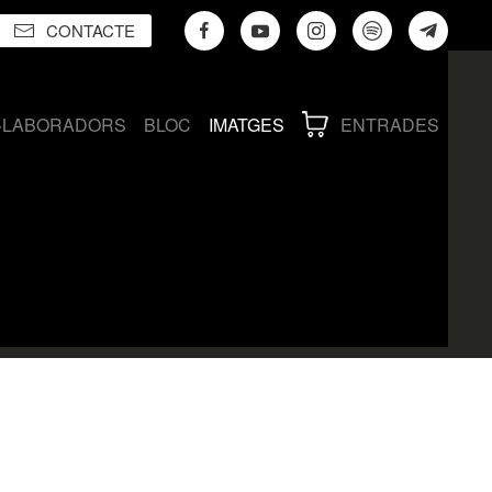
CONTACTE
·LABORADORS
BLOC
IMATGES
ENTRADES