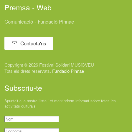
Premsa - Web
Comunicació - Fundació Pinnae
Contacta'ns
Copyright © 2026 Festival
Solidari
MUSiCVEU
Tots els drets reservats.
Fundació Pinnae
Subscriu-te
Apunta't a la nostra llista i et mantindrem informat sobre totes les
activitats culturals