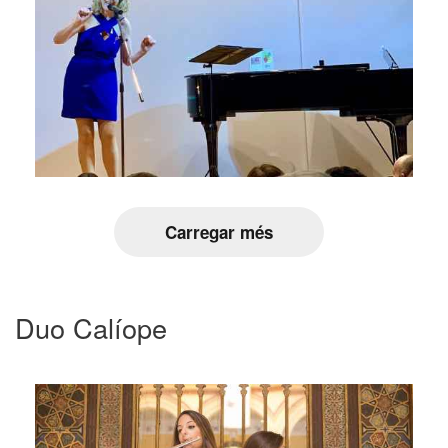
Carregar més
Duo Calíope