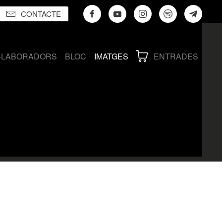
CONTACTE
·LABORADORS
BLOC
IMATGES
ENTRADES