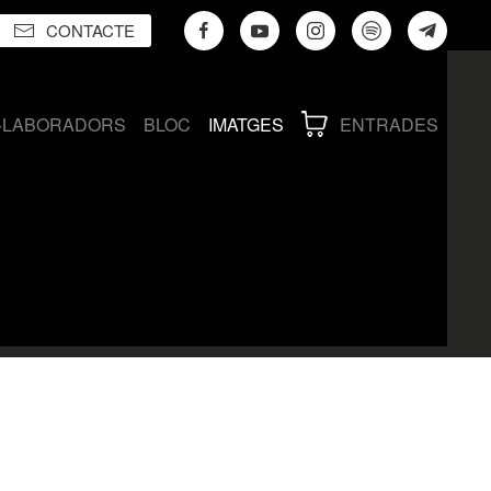
CONTACTE
·LABORADORS
BLOC
IMATGES
ENTRADES