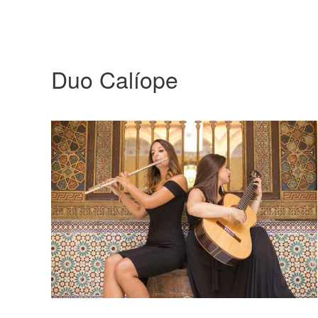
Duo Calíope