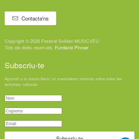
Contacta'ns
Copyright © 2026 Festival
Solidari
MUSiCVEU
Tots els drets reservats.
Fundació Pinnae
Subscriu-te
Apunta't a la nostra llista i et mantindrem informat sobre totes les
activitats culturals
Subscriu-te