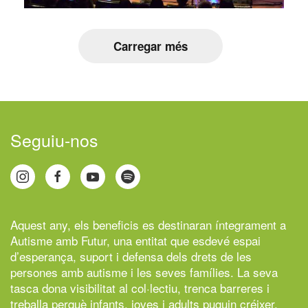
Carregar més
Seguiu-nos
Aquest any, els beneficis es destinaran íntegrament a
Autisme amb Futur,
una entitat que esdevé espai
d’esperança, suport i defensa dels drets de les
persones amb autisme i les seves famílies. La seva
tasca dona visibilitat al col·lectiu, trenca barreres i
treballa perquè infants, joves i adults puguin créixer,