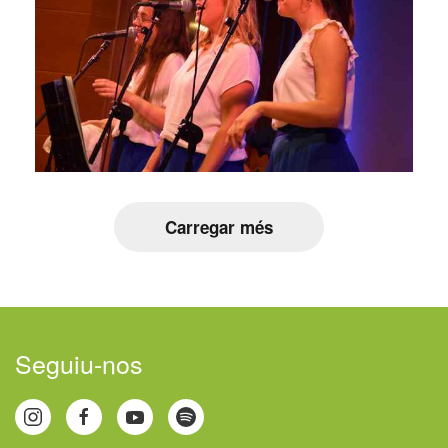
Carregar més
Seguiu-nos