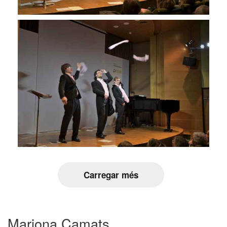
Carregar més
Mariona Camats