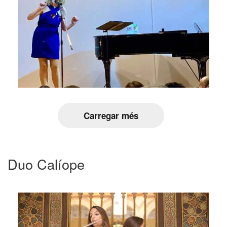
Carregar més
Duo Calíope