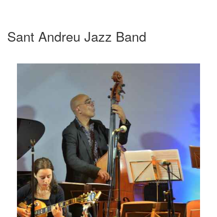
Sant Andreu Jazz Band