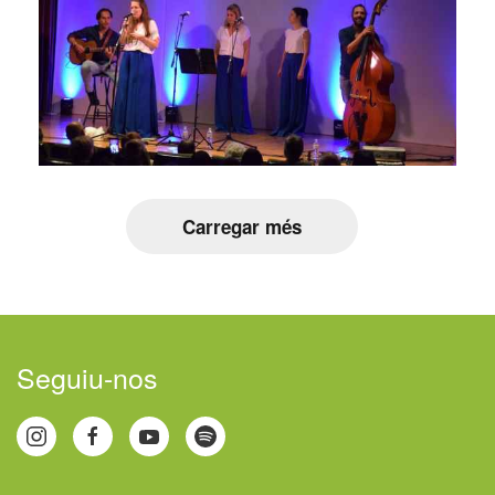
Carregar més
Seguiu-nos