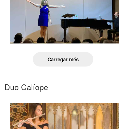
Carregar més
Duo Calíope