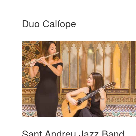
Duo Calíope
Sant Andreu Jazz Band