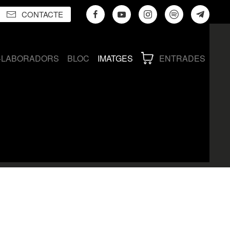
CONTACTE
·LABORADORS
BLOC
IMATGES
ENTRADES