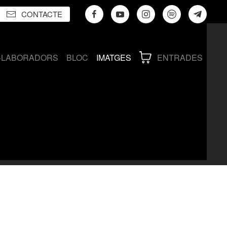
CONTACTE
·LABORADORS
BLOC
IMATGES
ENTRADES