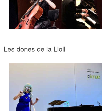
Les dones de la Lloll