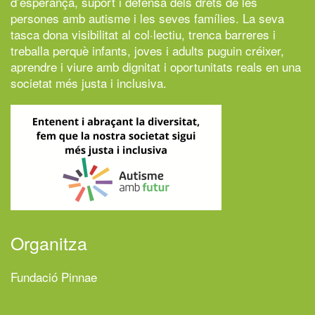
d’esperança, suport i defensa dels drets de les
persones amb autisme i les seves famílies. La seva
tasca dona visibilitat al col·lectiu, trenca barreres i
treballa perquè infants, joves i adults puguin créixer,
aprendre i viure amb dignitat i oportunitats reals en una
societat més justa i inclusiva.
Organitza
Fundació Pinnae