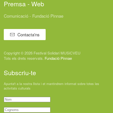
Premsa - Web
Comunicació - Fundació Pinnae
Contacta'ns
Copyright © 2026 Festival
Solidari
MUSiCVEU
Tots els drets reservats.
Fundació Pinnae
Subscriu-te
Apunta't a la nostra llista i et mantindrem informat sobre totes les
activitats culturals