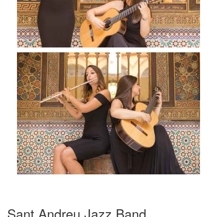
Sant Andreu Jazz Band