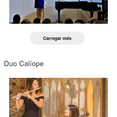
Carregar més
Duo Calíope