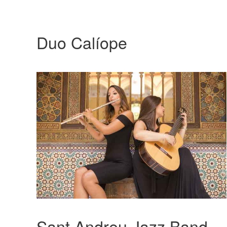
Duo Calíope
Sant Andreu Jazz Band