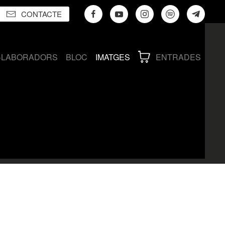
CONTACTE
·LABORADORS
BLOC
IMATGES
ENTRADES