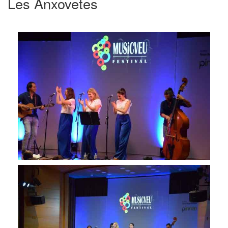
Les Anxovetes