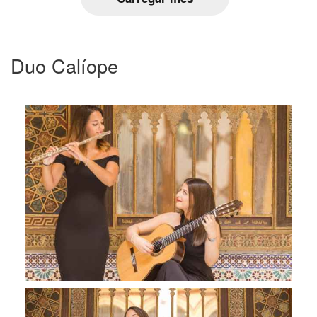
Duo Calíope