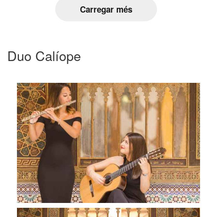
Carregar més
Duo Calíope