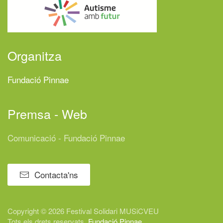
Organitza
Fundació Pinnae
Premsa - Web
Comunicació - Fundació Pinnae
Contacta'ns
Copyright © 2026 Festival
Solidari
MUSiCVEU
Tots els drets reservats.
Fundació Pinnae