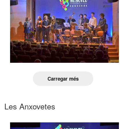
Carregar més
Les Anxovetes