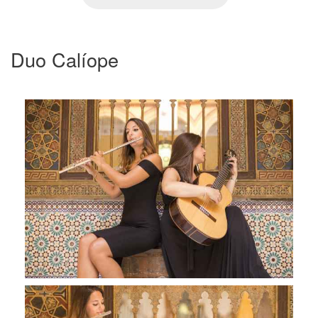
Duo Calíope