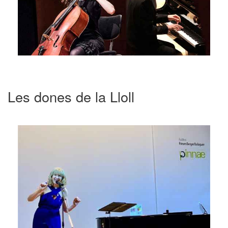
Les dones de la Lloll