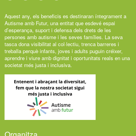
Aquest any, els beneficis es destinaran íntegrament a
Autisme amb Futur,
una entitat que esdevé espai
d’esperança, suport i defensa dels drets de les
persones amb autisme i les seves famílies. La seva
tasca dona visibilitat al col·lectiu, trenca barreres i
treballa perquè infants, joves i adults puguin créixer,
aprendre i viure amb dignitat i oportunitats reals en una
societat més justa i inclusiva.
Organitza