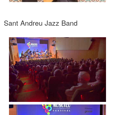
Sant Andreu Jazz Band