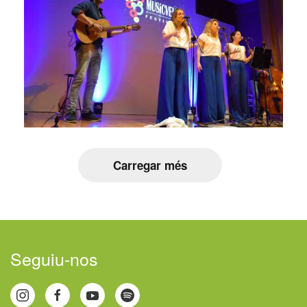
Carregar més
Seguiu-nos