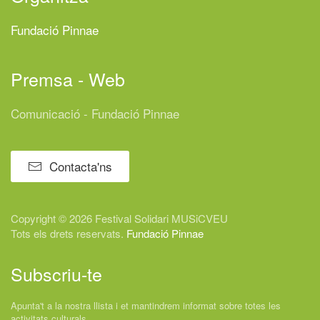
Fundació Pinnae
Premsa - Web
Comunicació - Fundació Pinnae
Contacta'ns
Copyright © 2026 Festival
Solidari
MUSiCVEU
Tots els drets reservats.
Fundació Pinnae
Subscriu-te
Apunta't a la nostra llista i et mantindrem informat sobre totes les
activitats culturals