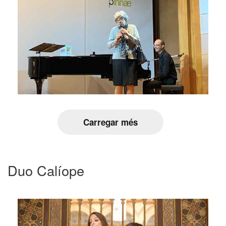
Carregar més
Duo Calíope