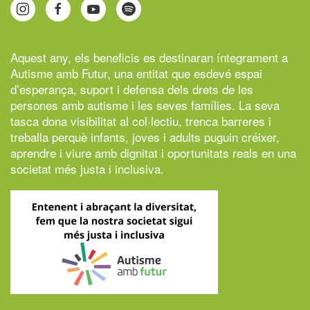
Aquest any, els beneficis es destinaran íntegrament a
Autisme amb Futur,
una entitat que esdevé espai
d’esperança, suport i defensa dels drets de les
persones amb autisme i les seves famílies. La seva
tasca dona visibilitat al col·lectiu, trenca barreres i
treballa perquè infants, joves i adults puguin créixer,
aprendre i viure amb dignitat i oportunitats reals en una
societat més justa i inclusiva.