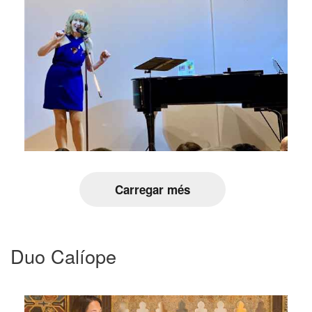
Carregar més
Duo Calíope