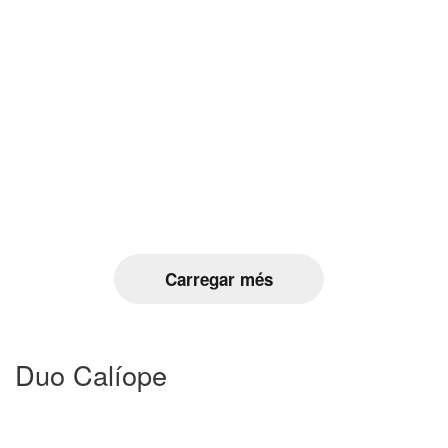
Carregar més
Duo Calíope