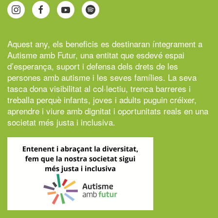
Aquest any, els beneficis es destinaran íntegrament a
Autisme amb Futur,
una entitat que esdevé espai
d’esperança, suport i defensa dels drets de les
persones amb autisme i les seves famílies. La seva
tasca dona visibilitat al col·lectiu, trenca barreres i
treballa perquè infants, joves i adults puguin créixer,
aprendre i viure amb dignitat i oportunitats reals en una
societat més justa i inclusiva.