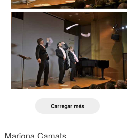
Carregar més
Mariona Camats