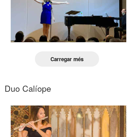
Carregar més
Duo Calíope