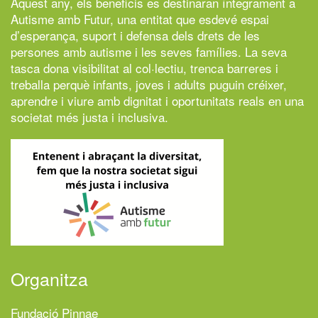
Aquest any, els beneficis es destinaran íntegrament a
Autisme amb Futur,
una entitat que esdevé espai
d’esperança, suport i defensa dels drets de les
persones amb autisme i les seves famílies. La seva
tasca dona visibilitat al col·lectiu, trenca barreres i
treballa perquè infants, joves i adults puguin créixer,
aprendre i viure amb dignitat i oportunitats reals en una
societat més justa i inclusiva.
Organitza
Fundació Pinnae