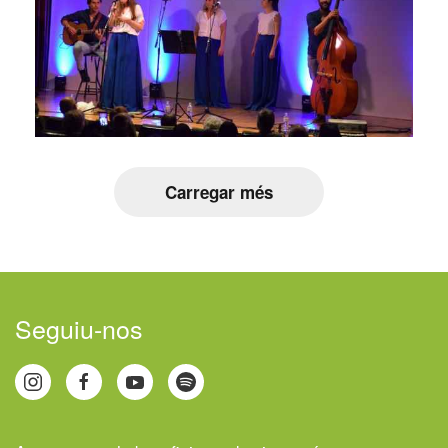
Carregar més
Seguiu-nos