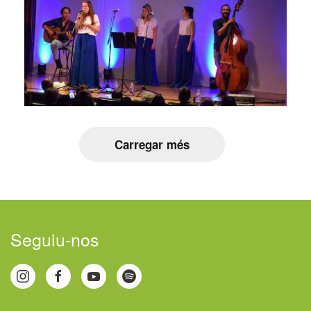
Carregar més
Seguiu-nos