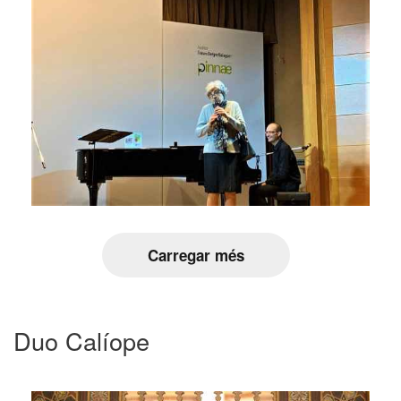
Carregar més
Duo Calíope