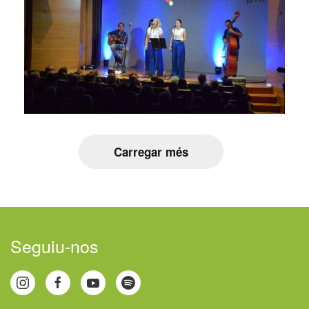
Carregar més
Seguiu-nos