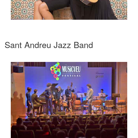
Sant Andreu Jazz Band