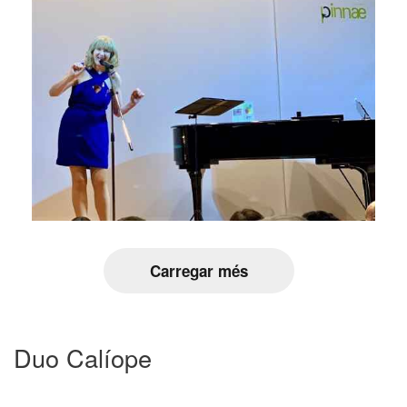
Carregar més
Duo Calíope