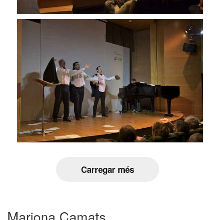
Carregar més
Mariona Camats