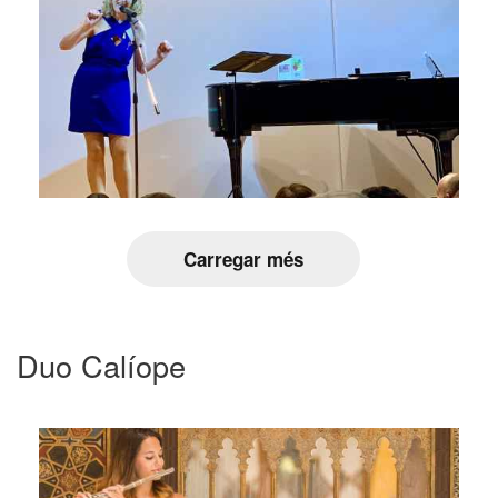
Carregar més
Duo Calíope