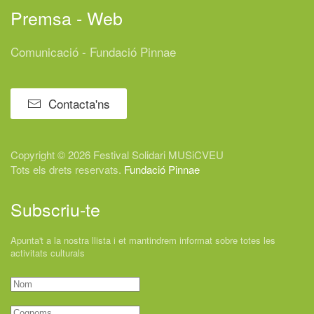
Premsa - Web
Comunicació - Fundació Pinnae
Contacta'ns
Copyright © 2026 Festival
Solidari
MUSiCVEU
Tots els drets reservats.
Fundació Pinnae
Subscriu-te
Apunta't a la nostra llista i et mantindrem informat sobre totes les
activitats culturals