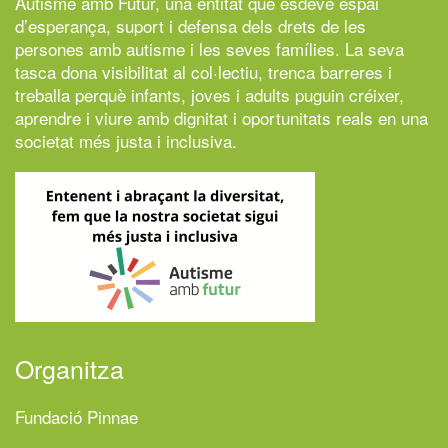
Autisme amb Futur,
una entitat que esdevé espai
d’esperança, suport i defensa dels drets de les
persones amb autisme i les seves famílies. La seva
tasca dona visibilitat al col·lectiu, trenca barreres i
treballa perquè infants, joves i adults puguin créixer,
aprendre i viure amb dignitat i oportunitats reals en una
societat més justa i inclusiva.
Organitza
Fundació Pinnae