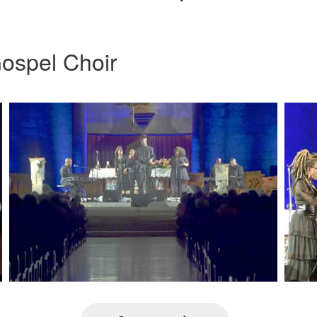
ospel Choir