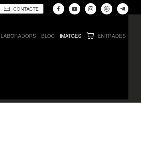
CONTACTE
·LABORADORS
BLOC
IMATGES
ENTRADES