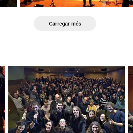
Carregar més