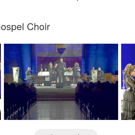
ospel Choir