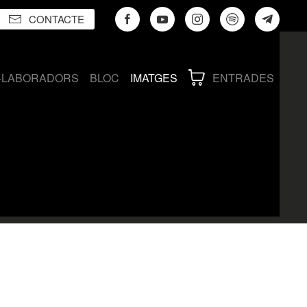
CONTACTE
·LABORADORS
BLOC
IMATGES
ENTRADES